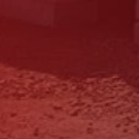
Olá, como podemos ajudar?