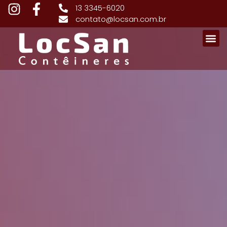
13 3345-6020
contato@locsan.com.br