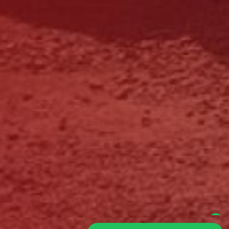
Olá, como podemos ajudar?