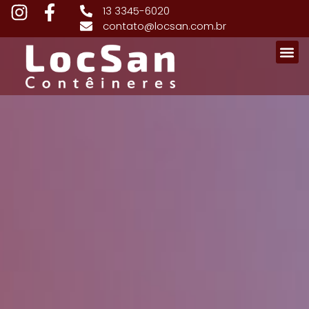
13 3345-6020
contato@locsan.com.br